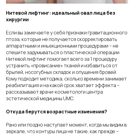
Нитевой лифтинг: идеальный овал лица без
хирургии
Если вы замечаете у себя признаки гравитационного
птоза, которые не получается скорректировать
аппаратными и инъекционными процедурами – не
спешите задумываться о пластической операции.
Нитевой лифтинг помогает всего за 1 процедуру
устранить «провисание» тканей и избавиться от
брылей, носогубных складок и опущения бровей.
Кому подходит методика, сколько времени занимает
реабилитация и на какой срок хватает эффекта –
рассказывают врачи-косметологи центра
эстетической медицины UMC.
Откуда берутся возрастные изменения?
Рано или поздно наступает момент, когда мы видим в
зеркале, что контуры лица не такие, как прежде –