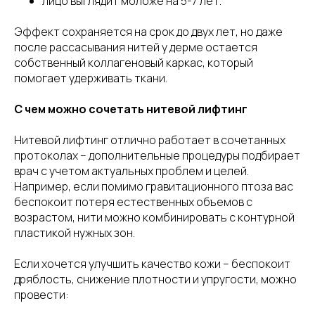
лицо выглядит моложе на 5-7 лет.
Эффект сохраняется на срок до двух лет, но даже
после рассасывания нитей у дерме остается
собственный коллагеновый каркас, который
помогает удерживать ткани.
С чем можно сочетать нитевой лифтинг
Нитевой лифтинг отлично работает в сочетанных
протоколах – дополнительные процедуры подбирает
врач с учетом актуальных проблем и целей.
Например, если помимо гравитационного птоза вас
беспокоит потеря естественных объемов с
возрастом, нити можно комбинировать с контурной
пластикой нужных зон.
Если хочется улучшить качество кожи – беспокоит
дряблость, снижение плотности и упругости, можно
провести: