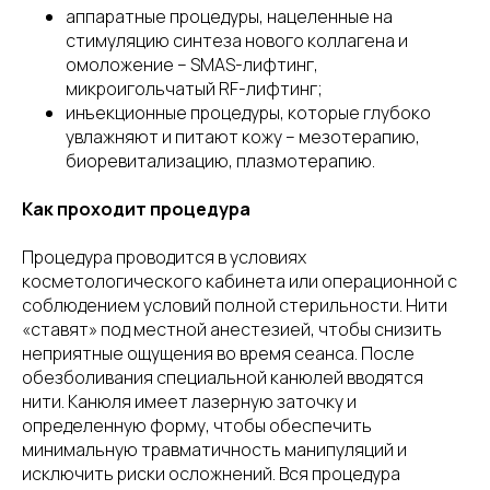
аппаратные процедуры, нацеленные на
стимуляцию синтеза нового коллагена и
омоложение – SMAS-лифтинг,
микроигольчатый RF-лифтинг;
инъекционные процедуры, которые глубоко
увлажняют и питают кожу – мезотерапию,
биоревитализацию, плазмотерапию.
Как проходит процедура
Процедура проводится в условиях
косметологического кабинета или операционной с
соблюдением условий полной стерильности. Нити
«ставят» под местной анестезией, чтобы снизить
неприятные ощущения во время сеанса. После
обезболивания специальной канюлей вводятся
нити. Канюля имеет лазерную заточку и
определенную форму, чтобы обеспечить
минимальную травматичность манипуляций и
исключить риски осложнений. Вся процедура