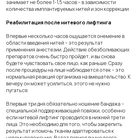
занимает не более 1-1,5 часов – в зависимости
количества имплантируемых нитей и зон коррекции.
Реабилитация после нитевого лифтинга
В первые несколько часов ощущается онемение в
области введения нитей – это результат
применения анестезии. Действие обезболивающих
препаратов очень быстро пройдет, и вы снова
будете чувствовать свое лицо, как раньше. Сразу
после процедуры на лице наблюдается отек – это
нормальная реакция организма на вмешательство. К
вечеру он может усилиться, этого не нужно
пугаться.
В первые три дня обязательно ношение бандажа –
специальной поддерживающей повязки, особенно
если нитевой лифтинг проводился в нижней трети
лица. Это необходимо для того, чтобы закрепить
результат и помочь тканям адаптироваться к
новому положению. В этот период лучше всего