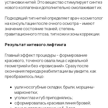
установки нитей. Это вещество стимулирует синтез
нового коллагена и дополнительно омолаживает их.
Подходящий тип нитей определяет врач-косметолог
на консультации после очного осмотра – имеют
значение состояние тканей, степень
гравитационного птоза, тип кожи и зоны коррекции.
Результат нитевого лифтинга
Главный эффект процедуры – формирование
красивого, точеного овала лица с идеальной
геометрией и без «провисаний». Сразу после
окончания периода реабилитации вы увидите, как
преобразилось лицо:
ушли носогубные складки, брыли, морщины-
марионетки;
уголки глаз и губ приподнялись;
сформировалась красивая линия бровей;