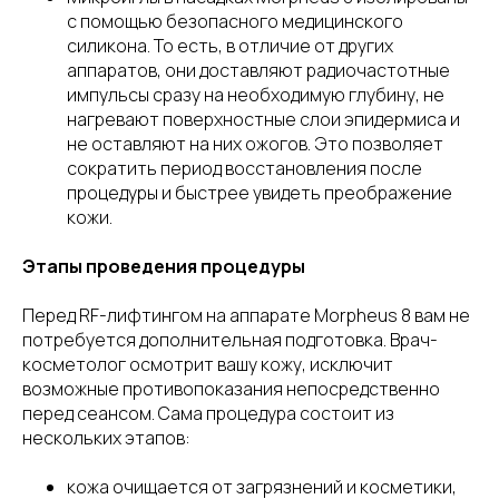
с помощью безопасного медицинского
силикона. То есть, в отличие от других
аппаратов, они доставляют радиочастотные
импульсы сразу на необходимую глубину, не
нагревают поверхностные слои эпидермиса и
не оставляют на них ожогов. Это позволяет
сократить период восстановления после
процедуры и быстрее увидеть преображение
кожи.
Этапы проведения процедуры
Перед RF-лифтингом на аппарате Morpheus 8 вам не
потребуется дополнительная подготовка. Врач-
косметолог осмотрит вашу кожу, исключит
возможные противопоказания непосредственно
перед сеансом. Сама процедура состоит из
нескольких этапов:
кожа очищается от загрязнений и косметики,