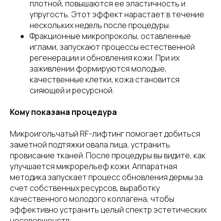
плотной, повышаются ее эластичность и
упругость. Этот эффект нарастает в течение
нескольких недель после процедуры.
Фракционные микропроколы, оставленные
иглами, запускают процессы естественной
регенерации и обновления кожи. При их
заживлении формируются молодые,
качественные клетки, кожа становится
сияющей и ресурсной.
Кому показана процедура
Микроигольчатый RF-лифтинг помогает добиться
заметной подтяжки овала лица, устранить
провисание тканей. После процедуры вы видите, как
улучшается микрорельеф кожи. Аппаратная
методика запускает процесс обновления дермы за
счет собственных ресурсов, выработку
качественного молодого коллагена, чтобы
эффективно устранить целый спектр эстетических
несовершенств: