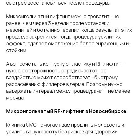
быстрее восстановиться после процедуры.
Микроигольчатый лифтинг можно проводить не
ранее, чем через 3 недели после установки
мезонитей и ботулинотерапии, когда результат этих
процедур закрепится. Тогда процедура усилит их
эффект, сделает омоложение более выраженным и
стойким.
А вот сочетать контурную пластику и RF-лифтинг
нужно с осторожностью: радиочастотное
воздействие может способствовать быстрому
рассасыванию филлеров в дерме. Поэтому нужно
выдержать интервал между процедурами — не менее
месяца.
Микроигольчатый RF-лифтинг в Новосибирске
Клиника UMC помогает вам продлить молодость и
усилить вашу красоту без рисков для здоровья: