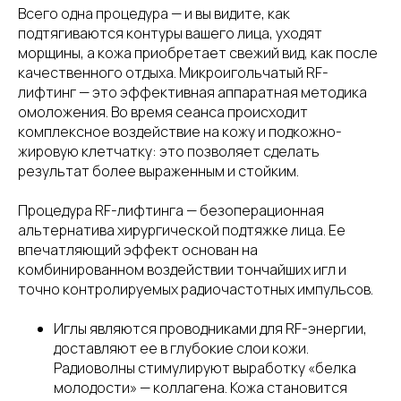
Всего одна процедура — и вы видите, как
подтягиваются контуры вашего лица, уходят
морщины, а кожа приобретает свежий вид, как после
качественного отдыха. Микроигольчатый RF-
лифтинг — это эффективная аппаратная методика
омоложения. Во время сеанса происходит
комплексное воздействие на кожу и подкожно-
жировую клетчатку: это позволяет сделать
результат более выраженным и стойким.
Процедура RF-лифтинга — безоперационная
альтернатива хирургической подтяжке лица. Ее
впечатляющий эффект основан на
комбинированном воздействии тончайших игл и
точно контролируемых радиочастотных импульсов.
Иглы являются проводниками для RF-энергии,
доставляют ее в глубокие слои кожи.
Радиоволны стимулируют выработку «белка
молодости» — коллагена. Кожа становится