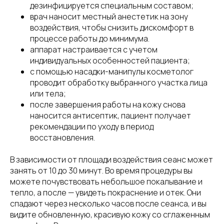
дезинфицируется специальным составом;
врач наносит местный анестетик на зону
воздействия, чтобы снизить дискомфорт в
процессе работы до минимума.
аппарат настраивается с учетом
индивидуальных особенностей пациента;
с помощью насадки-манипулы косметолог
проводит обработку выбранного участка лица
или тела;
после завершения работы на кожу снова
наносится антисептик, пациент получает
рекомендации по уходу в период
восстановления.
В зависимости от площади воздействия сеанс может
занять от 10 до 30 минут. Во время процедуры вы
можете почувствовать небольшое покалывание и
тепло, а после — увидеть покраснение и отек. Они
спадают через несколько часов после сеанса, и вы
видите обновленную, красивую кожу со сглаженным