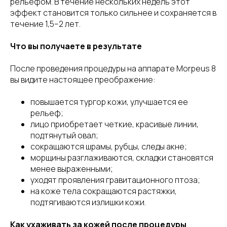
рельефом. В течение нескольких недель этот
эффект становится только сильнее и сохраняется в
течение 1,5–2 лет.
Что вы получаете в результате
После проведения процедуры на аппарате Morpeus 8
вы видите настоящее преображение:
повышается тургор кожи, улучшается ее
рельеф;
лицо приобретает четкие, красивые линии,
подтянутый овал;
сокращаются шрамы, рубцы, следы акне;
морщины разглаживаются, складки становятся
менее выраженными;
уходят проявления гравитационного птоза;
на коже тела сокращаются растяжки,
подтягиваются излишки кожи.
Как ухаживать за кожей после процедуры