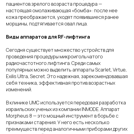
пациентов зрелого возраста процедура —
настоящая омолаживающая «бомба»: после нее
кожа преображается, уходят появившиеся ранее
морщины, подтягивается овал лица.
Виды аппаратов для RF-лифтинга
Сегодня существует множество устройств для
проведения процедуры микроигольчатого
радиочастотного лифтинга. Среди самых
популярных можно выделить аппараты Scarlet, Virtue,
Exilis Ultra, Secret. Это надежная, зарекомендовавшая
себя техника, эффективная против возрастных
изменений.
В клинике UMC используется передовая разработка
израильских ученых из компании INMODE. Аппарат
Morpheus 8 — это мощный инструмент в борьбе с
признаками старения. У него есть несколько
преимуществ перед аналогичными приборами других