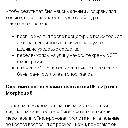
Чтобы результат был максимальным и сохранился
дольше, после процедуры нужно соблюдать
некоторые правила:
первые 2–3 дня после процедуры откажитесь от
декоративной косметики, используйте
щадящие уходовые средства;
перед выходом на улицу наносите кремы с SPF-
фильтрами;
в течение 1–1,5 недель исключите посещение
бань, саун, соляриев и спортзалов.
С какими процедурами сочетается RF-лифтинг
Morpheus 8
Дополнить микроигольчатый радиочастотный
лифтинг можно сеансом биоревитализации или
мезотерапии. Гиалуроновая кислота и питательные
вещества восполняют ресурсы кожи, помогают ей