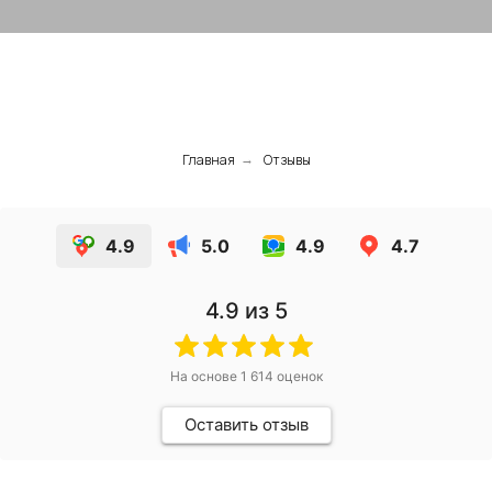
Главная
Отзывы
→
4.9
5.0
4.9
4.7
4.9
из 5
На основе
1 614
оценок
Оставить отзыв