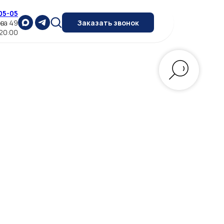
05-05
ова 49
Заказать звонок
 20:00