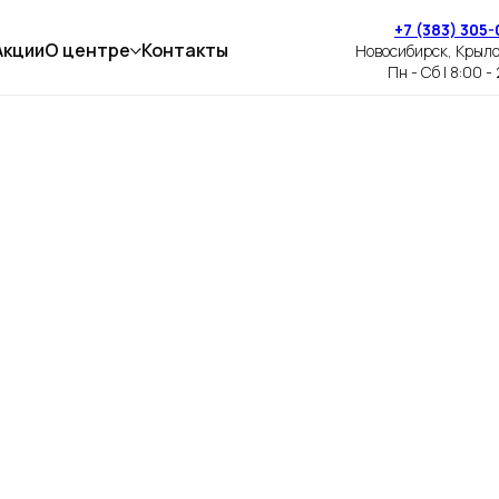
+7 (383) 305-
Акции
О центре
Контакты
Новосибирск, Крыл
Пн - Сб | 8:00 -