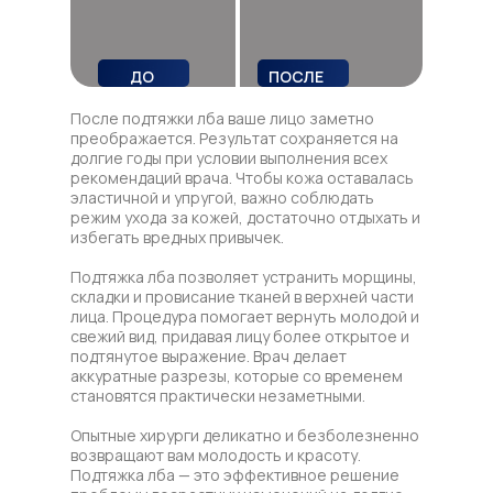
ДО
ПОСЛЕ
После подтяжки лба ваше лицо заметно
преображается. Результат сохраняется на
долгие годы при условии выполнения всех
рекомендаций врача. Чтобы кожа оставалась
эластичной и упругой, важно соблюдать
режим ухода за кожей, достаточно отдыхать и
избегать вредных привычек.
Подтяжка лба позволяет устранить морщины,
складки и провисание тканей в верхней части
лица. Процедура помогает вернуть молодой и
свежий вид, придавая лицу более открытое и
подтянутое выражение. Врач делает
аккуратные разрезы, которые со временем
становятся практически незаметными.
Опытные хирурги деликатно и безболезненно
возвращают вам молодость и красоту.
Подтяжка лба — это эффективное решение