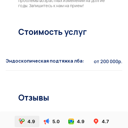
проблемы возрастных изменений на долгие
годы. Запишитесь к нам на прием!
Стоимость услуг
Эндоскопическая подтяжка лба:
от 200 000р.
Отзывы
4.9
5.0
4.9
4.7