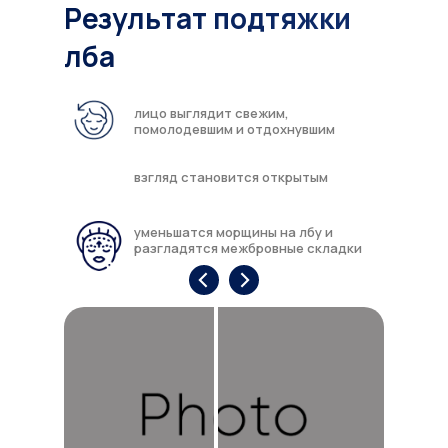
Результат подтяжки
лба
лицо выглядит свежим,
помолодевшим и отдохнувшим
взгляд становится открытым
уменьшатся морщины на лбу и
разгладятся межбровные складки