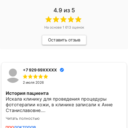
4.9
из 5
На основе
1 613
оценок
Оставить отзыв
+7 929 69XXXXX
2 июля 2026
История пациента
Искала клинику для проведения процедуры
фототерапии​ кожи, в клинике записали к Анне
Станиславовне.
Читать полностью
Понравилось
Доктор подробно проконсультировала по моей