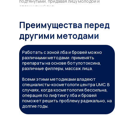
подтянутыми, придавая лицу молодой и
отдохнувший вид.
Преимущества перед
другими методами
Работать с зоной лба и бровей можно
различными методами: применять
препараты на основе ботулотоксина,
различные филлеры, массаж лица.
Всеми этими методиками владеют
специалисты-косметологи центра UMC. В
случаях, когда косметология бессильна,
операция по лифтингу лба и бровей
поможет решить проблему радикально, на
долгие годы.