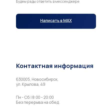
Будем рады ответить в мессенджере
Написать в MAX
Написать в Telegram
Контактная информация
630005, Новосибирск,
ул. Крылова, 49
Пн - Сб | 8:00 - 20:00
Без перерыва на обед.