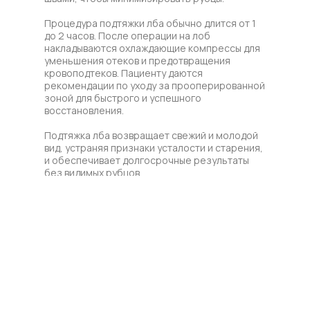
Процедура подтяжки лба обычно длится от 1
до 2 часов. После операции на лоб
накладываются охлаждающие компрессы для
уменьшения отеков и предотвращения
кровоподтеков. Пациенту даются
рекомендации по уходу за прооперированной
зоной для быстрого и успешного
восстановления.
Подтяжка лба возвращает свежий и молодой
вид, устраняя признаки усталости и старения,
и обеспечивает долгосрочные результаты
без видимых рубцов.