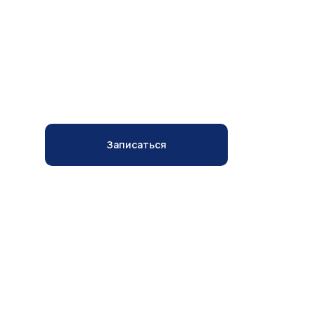
ПОДТЯЖКА ЛБА И
БРОВЕЙ
Записаться