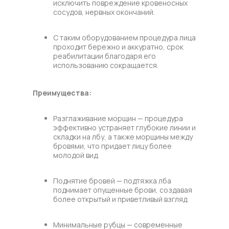
исключить повреждение кровеносных
сосудов, нервных окончаний.
С таким оборудованием процедура лица
проходит бережно и аккуратно, срок
реабилитации благодаря его
использованию сокращается.
Преимущества:
Разглаживание морщин — процедура
эффективно устраняет глубокие линии и
складки на лбу, а также морщины между
бровями, что придает лицу более
молодой вид.
Поднятие бровей — подтяжка лба
поднимает опущенные брови, создавая
более открытый и приветливый взгляд.
Минимальные рубцы — современные