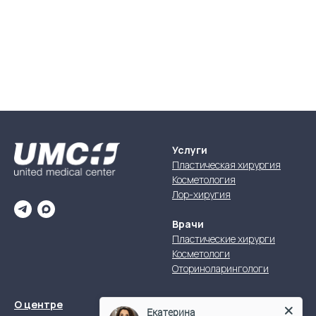
Услуги
Пластическая хирургия
Косметология
Лор-хиругия
Врачи
Пластические хирурги
Косметологи
Оториноларингологи
+7 (383) 305-
О центре
Екатерина