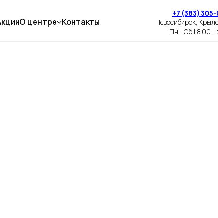
+7 (383) 305-
Акции
О центре
Контакты
Новосибирск, Крыл
Пн - Сб | 8:00 -
ПАЗУХАХ НОСА
Я, ГАЙМОРОТОМИЯ