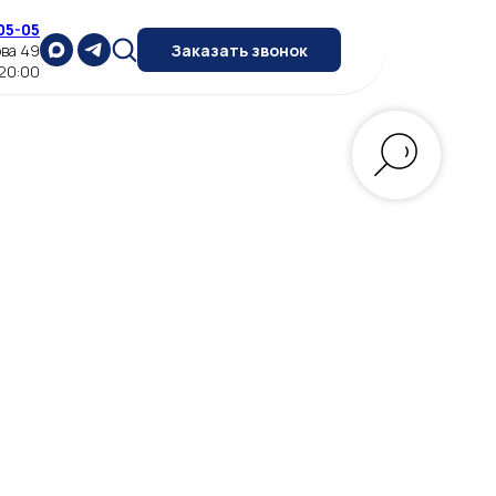
05-05
ова 49
Заказать звонок
 20:00
,