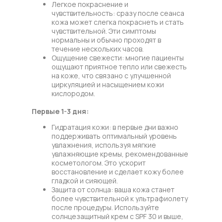
Легкое покраснение и
чувствительность: сразу после сеанса
кожа может слегка покраснеть и стать
чувствительной. Эти симптомы
нормальны и обычно проходят в
течение нескольких часов.
Ощущение свежести: многие пациенты
ощущают приятное тепло или свежесть
на коже, что связано с улучшенной
циркуляцией и насыщением кожи
кислородом.
Первые 1-3 дня:
Гидратация кожи: в первые дни важно
поддерживать оптимальный уровень
увлажнения, используя мягкие
увлажняющие кремы, рекомендованные
косметологом. Это ускорит
восстановление и сделает кожу более
гладкой и сияющей.
Защита от солнца: ваша кожа станет
более чувствительной к ультрафиолету
после процедуры. Используйте
солнцезащитный крем с SPF 30 и выше,