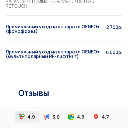
BALANCE / ILLUMINATE / REVIVE / / DETOX /
RETOUCH
Премиальный уход на аппарате GENEO+
2 700р.
(фонофорез)
Премиальный уход на аппарате GENEO+
6 000р.
(мультиполярный RF-лифтинг)
Отзывы
4.9
5.0
4.9
4.7