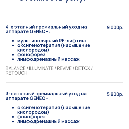
4-х этапный премиальный уход на
9 000р.
аппарате GENEO+ :
мультиполярный RF-лифтинг
оксигенотерапия (насыщение
кислородом)
фонофорез
лимфодренажный массаж
BALANCE / ILLUMINATE / REVIVE / DETOX /
RETOUCH
3-х этапный премиальный уход на
5 800р.
аппарате GENEO+:
оксигенотерапия (насыщение
кислородом)
фонофорез
лимфодренажный массаж