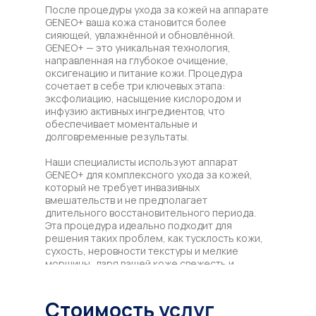
После процедуры ухода за кожей на аппарате
GENEO+ ваша кожа становится более
сияющей, увлажнённой и обновлённой.
GENEO+ — это уникальная технология,
направленная на глубокое очищение,
оксигенацию и питание кожи. Процедура
сочетает в себе три ключевых этапа:
эксфолиацию, насыщение кислородом и
инфузию активных ингредиентов, что
обеспечивает моментальные и
долговременные результаты.
Наши специалисты используют аппарат
GENEO+ для комплексного ухода за кожей,
который не требует инвазивных
вмешательств и не предполагает
длительного восстановительного периода.
Эта процедура идеально подходит для
решения таких проблем, как тусклость кожи,
сухость, неровности текстуры и мелкие
морщины, даря вашей коже свежесть и
здоровый вид.
Стоимость услуг