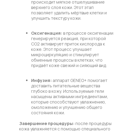
происходит мягкое отшелушивание
верхнего слоя кожи. Этот этап
позволяет удалить мёртвые клетки и
улучшить текстуру кожи.
Оксигенация:
в процессе оксигенации
генерируется реакция, при которой
CO2 активирует приток кислорода к
коже. Этот процесс улучшает
микроциркуляцию и стимулирует
обменные процессы в клетках, что
придаёт коже свежий и сияющий вид.
Инфузия:
аппарат GENEO+ помогает
доставить питательные вещества
глубоко в кожу. Используемые гели
насыщены активными ингредиентами,
которые способствуют увлажнению,
омоложению и улучшению общего
состояния кожи.
Завершение процедуры:
после процедуры
кожа увлажняется с помощью специального