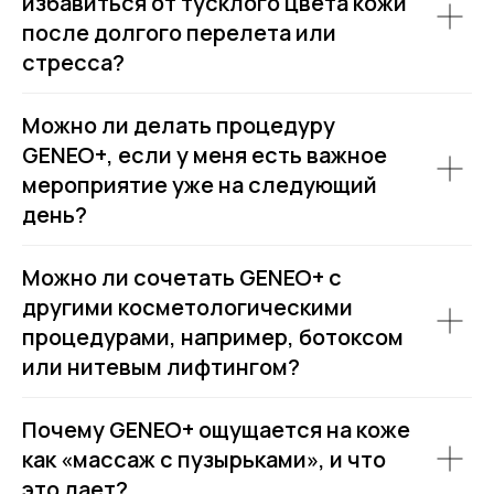
избавиться от тусклого цвета кожи
после долгого перелета или
стресса?
Можно ли делать процедуру
GENEO+, если у меня есть важное
мероприятие уже на следующий
день?
Можно ли сочетать GENEO+ с
другими косметологическими
процедурами, например, ботоксом
или нитевым лифтингом?
Почему GENEO+ ощущается на коже
как «массаж с пузырьками», и что
это дает?