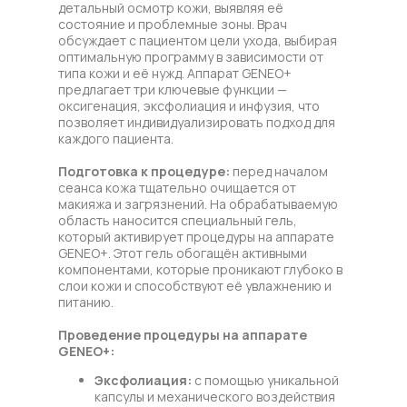
детальный осмотр кожи, выявляя её
состояние и проблемные зоны. Врач
обсуждает с пациентом цели ухода, выбирая
оптимальную программу в зависимости от
типа кожи и её нужд. Аппарат GENEO+
предлагает три ключевые функции —
оксигенация, эксфолиация и инфузия, что
позволяет индивидуализировать подход для
каждого пациента.
Подготовка к процедуре:
перед началом
сеанса кожа тщательно очищается от
макияжа и загрязнений. На обрабатываемую
область наносится специальный гель,
который активирует процедуры на аппарате
GENEO+. Этот гель обогащён активными
компонентами, которые проникают глубоко в
слои кожи и способствуют её увлажнению и
питанию.
Проведение процедуры на аппарате
GENEO+:
Эксфолиация:
с помощью уникальной
капсулы и механического воздействия