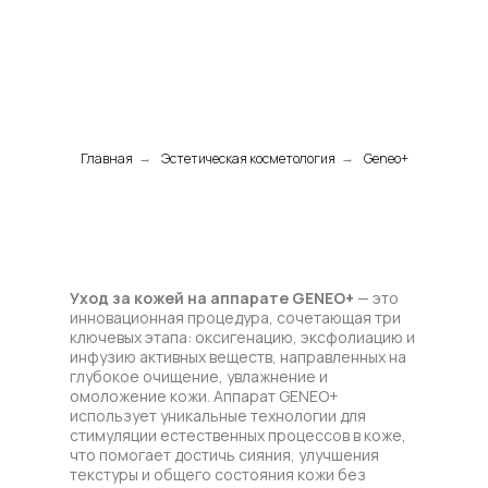
Главная
Эстетическая косметология
Geneo+
→
→
Уход за кожей на аппарате GENEO+
— это
инновационная процедура, сочетающая три
ключевых этапа: оксигенацию, эксфолиацию и
инфузию активных веществ, направленных на
глубокое очищение, увлажнение и
омоложение кожи. Аппарат GENEO+
использует уникальные технологии для
стимуляции естественных процессов в коже,
что помогает достичь сияния, улучшения
текстуры и общего состояния кожи без