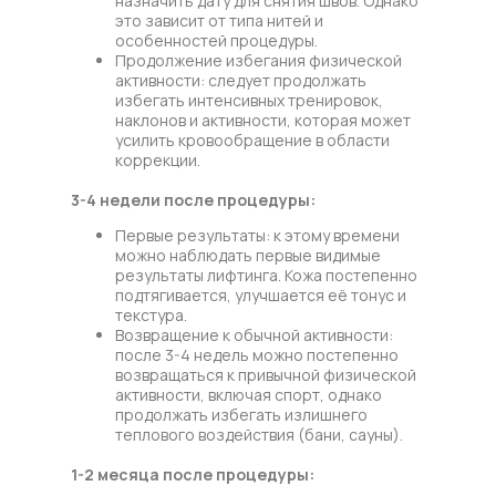
назначить дату для снятия швов. Однако
это зависит от типа нитей и
особенностей процедуры.
Продолжение избегания физической
активности: следует продолжать
избегать интенсивных тренировок,
наклонов и активности, которая может
усилить кровообращение в области
коррекции.
3-4 недели после процедуры:
Первые результаты: к этому времени
можно наблюдать первые видимые
результаты лифтинга. Кожа постепенно
подтягивается, улучшается её тонус и
текстура.
Возвращение к обычной активности:
после 3-4 недель можно постепенно
возвращаться к привычной физической
активности, включая спорт, однако
продолжать избегать излишнего
теплового воздействия (бани, сауны).
1-2 месяца после процедуры: