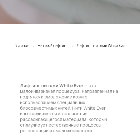
Главная
Нитевой лифтинг
Лифтинг нитями White Ever
→
→
Лифтинг нитями
White Ever
— это
малоинвазивная процедура, направленная на
подтяжку и омоложение кожи с
использованием специальных
биосовместимых нитей. Нити White Ever
изготавливаются из полностью
рассасывающегося материала, который
стимулирует естественные процессы
регенерации и омоложения кожи.