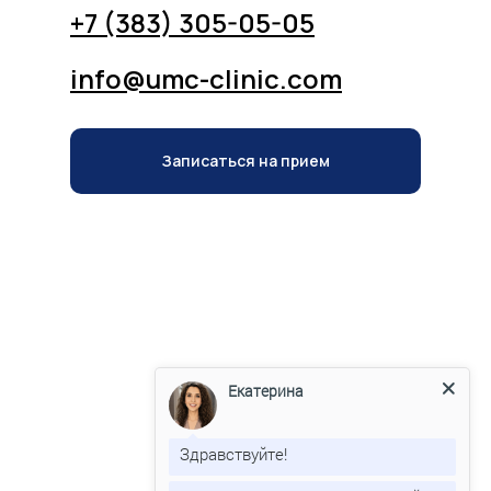
+7 (383) 305-05-05
info@umc-clinic.com
Записаться на прием
Записаться на прием
Екатерина
Здравствуйте!
Рады привествовать Вас на сайте
клиники UMC!