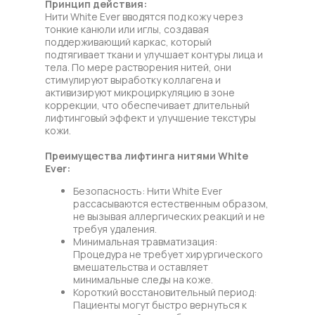
Принцип действия:
Нити White Ever вводятся под кожу через
тонкие канюли или иглы, создавая
поддерживающий каркас, который
подтягивает ткани и улучшает контуры лица и
тела. По мере растворения нитей, они
стимулируют выработку коллагена и
активизируют микроциркуляцию в зоне
коррекции, что обеспечивает длительный
лифтинговый эффект и улучшение текстуры
кожи.
Преимущества лифтинга нитями White
Ever:
Безопасность: Нити White Ever
рассасываются естественным образом,
не вызывая аллергических реакций и не
требуя удаления.
Минимальная травматизация:
Процедура не требует хирургического
вмешательства и оставляет
минимальные следы на коже.
Короткий восстановительный период:
Пациенты могут быстро вернуться к