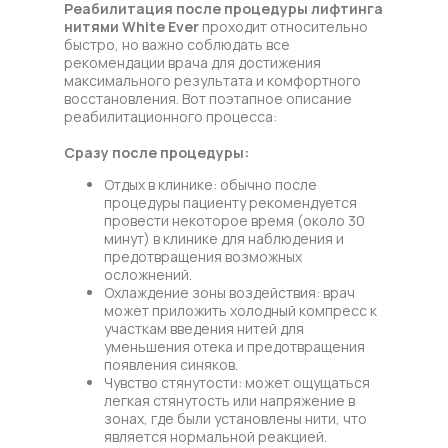
Реабилитация после процедуры лифтинга
нитями White Ever
проходит относительно
быстро, но важно соблюдать все
рекомендации врача для достижения
максимального результата и комфортного
восстановления. Вот поэтапное описание
реабилитационного процесса:
Сразу после процедуры:
Отдых в клинике: обычно после
процедуры пациенту рекомендуется
провести некоторое время (около 30
минут) в клинике для наблюдения и
предотвращения возможных
осложнений.
Охлаждение зоны воздействия: врач
может приложить холодный компресс к
участкам введения нитей для
уменьшения отека и предотвращения
появления синяков.
Чувство стянутости: может ощущаться
легкая стянутость или напряжение в
зонах, где были установлены нити, что
является нормальной реакцией.