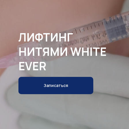
ЛИФТИНГ
НИТЯМИ WHITE
EVER
Записаться