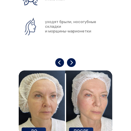
уходят брыли, носогубные
складки
и морщины-марионетки
ДО
ПОСЛЕ