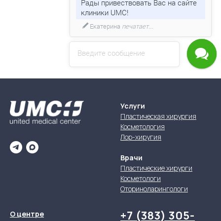
Если у Вас есть вопрос, напишите
мне!
Введите сообщение
Услуги
Пластическая хирургия
Косметология
Лор-хиругия
Врачи
Пластические хирурги
Косметологи
Оториноларингологи
+7 (383) 305-
О центре