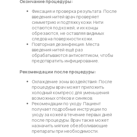
Окончание процедуры:
Фиксация и проверка результата: После
введения нитей врач проверяет
симметрию и подтяжку кожи. Нити
остаются под кожей, и их концы
обрезаются, не оставляя видимых
следов на поверхности кожи.
Повторная дезинфекция: Места
введения нитей ещё раз
обрабатываются антисептиком, чтобы
предотвратить инфицирование.
Рекомендации после процедуры:
Охлаждение зоны воздействия: После
процедуры врач может приложить
холодный компресс для уменьшения
возможных отёков и синяков.
Рекомендации по уходу: Пациент
получает подробные инструкции по
уходу за кожей в течение первых дней
после процедуры. Врач также может
назначить мягкие обезболивающие
препараты при необходимости.