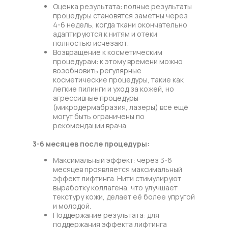
Оценка результата: полные результаты
процедуры становятся заметны через
4-6 недель, когда ткани окончательно
адаптируются к нитям и отеки
полностью исчезают.
Возвращение к косметическим
процедурам: к этому времени можно
возобновить регулярные
косметические процедуры, такие как
легкие пилинги и уход за кожей, но
агрессивные процедуры
(микродермабразия, лазеры) всё ещё
могут быть ограничены по
рекомендации врача.
3-6 месяцев после процедуры:
Максимальный эффект: через 3-6
месяцев проявляется максимальный
эффект лифтинга. Нити стимулируют
выработку коллагена, что улучшает
текстуру кожи, делает её более упругой
и молодой.
Поддержание результата: для
поддержания эффекта лифтинга