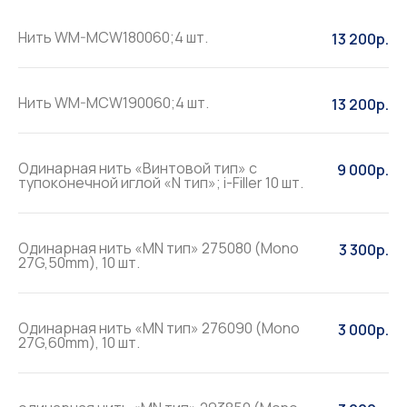
Нить WM-MCW180060;4 шт.
13 200р.
Нить WM-MCW190060;4 шт.
13 200р.
Одинарная нить «Винтовой тип» с
9 000р.
тупоконечной иглой «N тип»; i-Filler 10 шт.
Одинарная нить «MN тип» 275080 (Mono
3 300р.
27G,50mm), 10 шт.
Одинарная нить «MN тип» 276090 (Mono
3 000р.
27G,60mm), 10 шт.