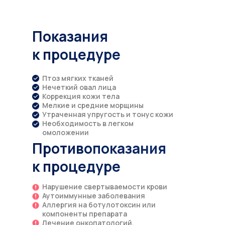
Показания
к процедуре
Птоз мягких тканей
Нечеткий овал лица
Коррекция кожи тела
Мелкие и средние морщины
Утраченная упругость и тонус кожи
Необходимость в легком
омоложении
Противопоказания
к процедуре
Нарушение свертываемости крови
Аутоиммунные заболевания
Аллергия на ботулотоксин или
компоненты препарата
Лечение онкопатологий,