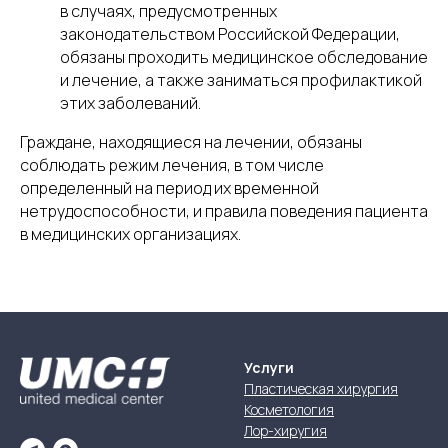
в случаях, предусмотренных
законодательством Российской Федерации,
обязаны проходить медицинское обследование
и лечение, а также заниматься профилактикой
этих заболеваний.
Граждане, находящиеся на лечении, обязаны
соблюдать режим лечения, в том числе
определенный на период их временной
нетрудоспособности, и правила поведения пациента
в медицинских организациях.
Услуги
Пластическая хирургия
Косметология
Лор-хиругия