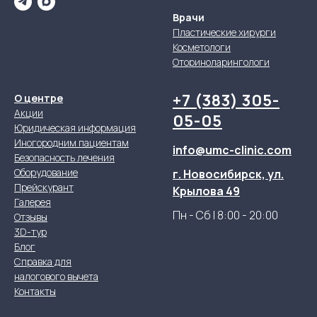
Врачи
Пластические хирурги
Косметологи
Оториноларингологи
+7 (383) 305-
О центре
Акции
05-05
Юридическая информация
Иногородним пациентам
info@umc-clinic.com
Безопасность лечения
Оборудование
г. Новосибирск, ул.
Прейскурант
Крылова 49
Галерея
Пн - Сб | 8:00 - 20:00
Отзывы
3D-тур
Блог
Справка для
налогового вычета
Контакты