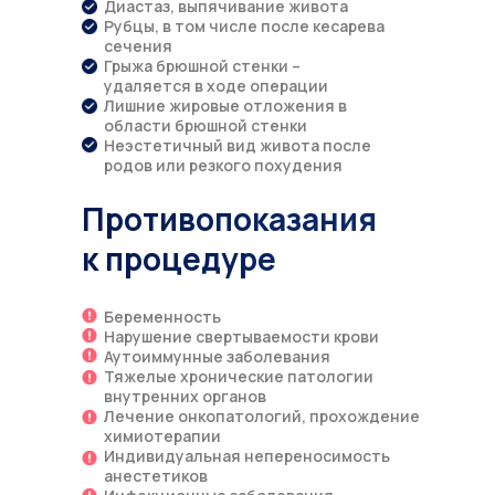
Диастаз, выпячивание живота
Рубцы, в том числе после кесарева
сечения
Грыжа брюшной стенки –
удаляется в ходе операции
Лишние жировые отложения в
области брюшной стенки
Неэстетичный вид живота после
родов или резкого похудения
Противопоказания
к процедуре
Беременность
Нарушение свертываемости крови
Аутоиммунные заболевания
Тяжелые хронические патологии
внутренних органов
Лечение онкопатологий, прохождение
химиотерапии
Индивидуальная непереносимость
анестетиков