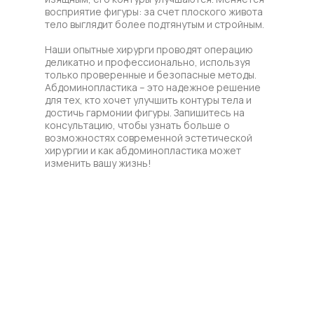
восприятие фигуры: за счет плоского живота
тело выглядит более подтянутым и стройным.
Наши опытные хирурги проводят операцию
деликатно и профессионально, используя
только проверенные и безопасные методы.
Абдоминопластика – это надежное решение
для тех, кто хочет улучшить контуры тела и
достичь гармонии фигуры. Запишитесь на
консультацию, чтобы узнать больше о
возможностях современной эстетической
хирургии и как абдоминопластика может
изменить вашу жизнь!