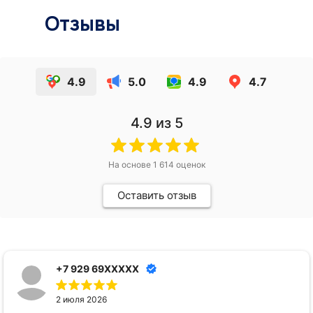
Отзывы
4.9
5.0
4.9
4.7
4.9
из 5
На основе
1 614
оценок
Оставить отзыв
+7 929 69XXXXX
2 июля 2026