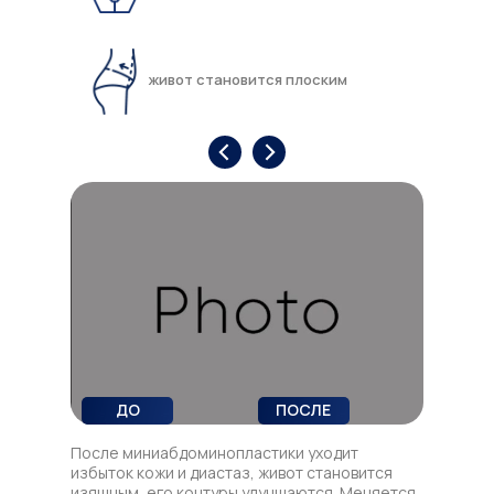
живот становится плоским
ДО
ПОСЛЕ
После миниабдоминопластики уходит
избыток кожи и диастаз, живот становится
изящным, его контуры улучшаются. Меняется