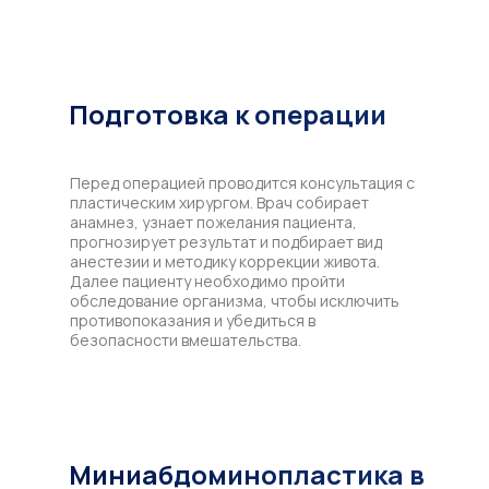
Подготовка к операции
Перед операцией проводится консультация с
пластическим хирургом. Врач собирает
анамнез, узнает пожелания пациента,
прогнозирует результат и подбирает вид
анестезии и методику коррекции живота.
Далее пациенту необходимо пройти
обследование организма, чтобы исключить
противопоказания и убедиться в
безопасности вмешательства.
Миниабдоминопластика в