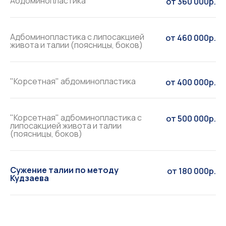
Абдоминопластика
от 360 000р.
Адбоминопластика с липосакцией
от 460 000р.
живота и талии (поясницы, боков)
"Корсетная" абдоминопластика
от 400 000р.
"Корсетная" адбоминопластика с
от 500 000р.
липосакцией живота и талии
(поясницы, боков)
Сужение талии по методу
от 180 000р.
Кудзаева