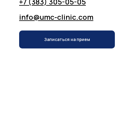
+7 (383) 305-05-05
info@umc-clinic.com
Записаться на прием
Записаться на прием