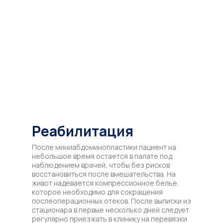
Реабилитация
После миниабдоминопластики пациент на
небольшое время остается в палате под
наблюдением врачей, чтобы без рисков
восстановиться после вмешательства. На
живот надевается компрессионное белье,
которое необходимо для сокращения
послеоперационных отеков. После выписки из
стационара в первые несколько дней следует
регулярно приезжать в клинику на перевязки