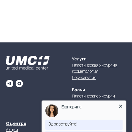
Услуги
Пластическая хирургия
Косметология
Лор-хиругия
Врачи
Пластические хирурги
Косметологи
Екатерина
Оториноларингологи
+7 (383) 305-
О центре
Здравствуйте!
Акции