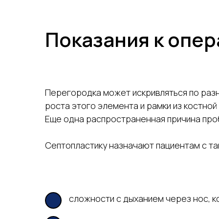
Показания к опе
Перегородка может искривляться по раз
роста этого элемента и рамки из костной
Еще одна распространенная причина проб
Септопластику назначают пациентам с та
сложности с дыханием через нос, к