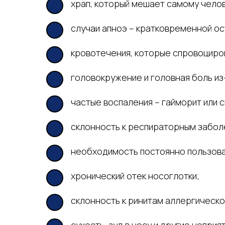
храп, который мешает самому чело
случаи апноэ – кратковременной ос
кровотечения, которые спровоциро
головокружение и головная боль и
частые воспаления – гайморит или с
склонность к респираторным забол
необходимость постоянно пользова
хронический отек носоглотки;
склонность к ринитам аллергическо