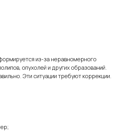
 формируется из-за неравномерного
олипов, опухолей и других образований.
вильно. Эти ситуации требуют коррекции.
тер;