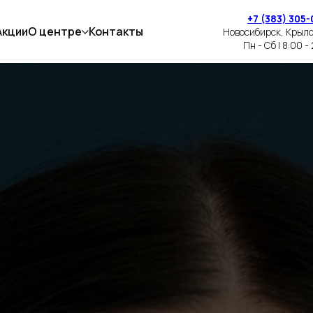
+7 (383) 305-
Акции
О центре
Контакты
Новосибирск, Крыл
Пн - Сб | 8:00 -