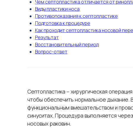
Чем септопластика отличается от ринопл
Виды пластики носа
Противопоказания к септопластике
Подготовка к процедуре
Как проходит септопластика носовой пер
Результат
Восстановительный период
Вопрос-ответ
Септопластика – хирургическая операция
чтобы обеспечить нормальное дыхание. В
функциональным вмешательством и провод
синуситах. Процедура выполняется через
носовых раковин.