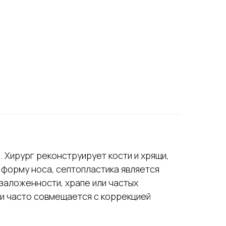
 Хирург реконструирует кости и хрящи,
 форму носа, септопластика является
заложенности, храпе или частых
 и часто совмещается с коррекцией