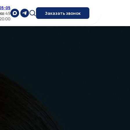
05-05
ова 49
Заказать звонок
 20:00