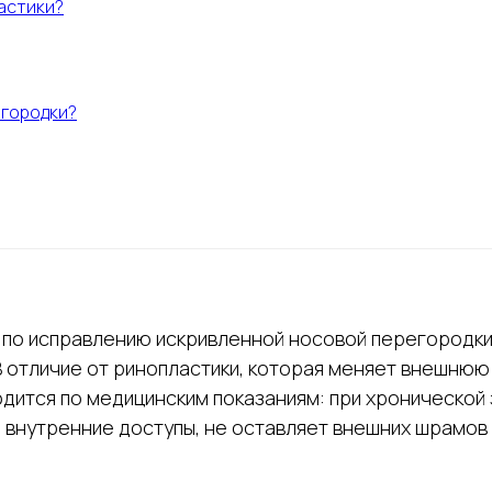
астики?
егородки?
 по исправлению искривленной носовой перегородки.
 отличие от ринопластики, которая меняет внешнюю
ится по медицинским показаниям: при хронической 
 внутренние доступы, не оставляет внешних шрамов